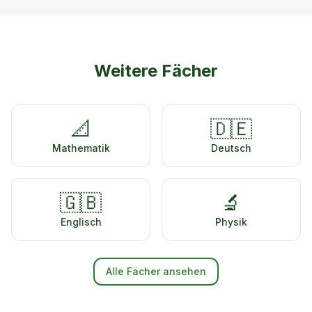
Weitere Fächer
📐
🇩🇪
Mathematik
Deutsch
🇬🇧
🔬
Englisch
Physik
Alle Fächer ansehen