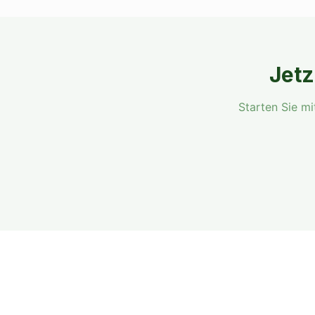
Jet
Starten Sie m