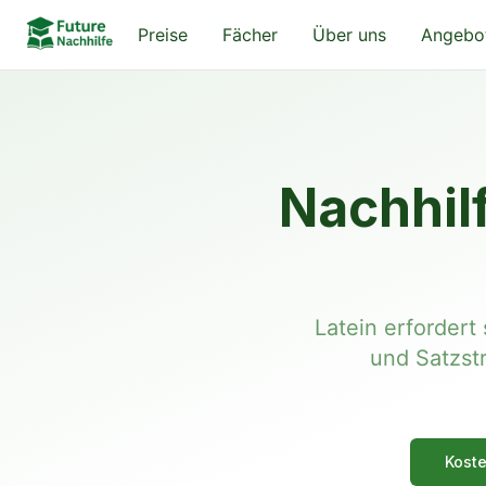
Preise
Fächer
Über uns
Angebo
Nachhilf
Latein erfordert
und Satzstr
Koste