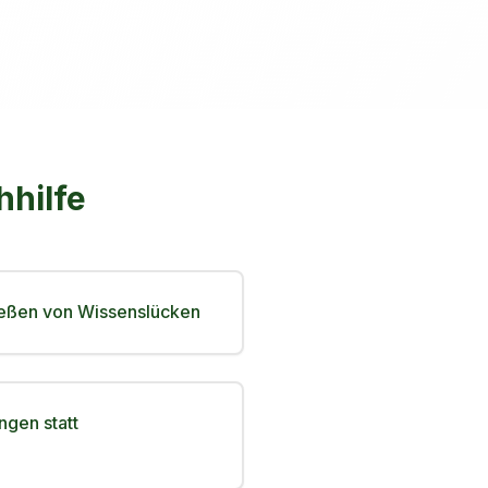
hhilfe
ießen von Wissenslücken
ngen statt