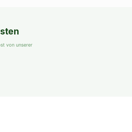
esten
st von unserer