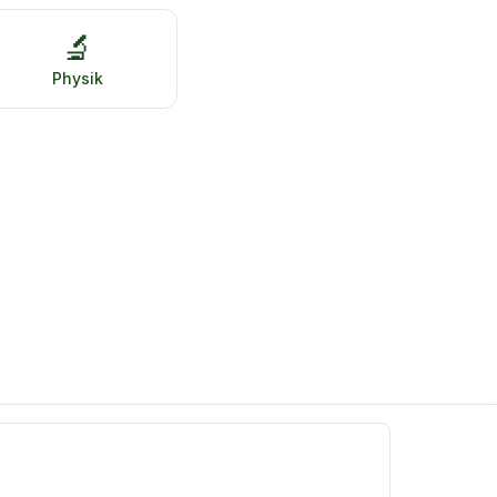
🔬
Physik