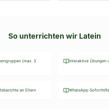
So unterrichten wir
Latein
Kleingruppen (max. 3
Interaktive Übungen 
tsberichte an Eltern
WhatsApp-Soforthilf