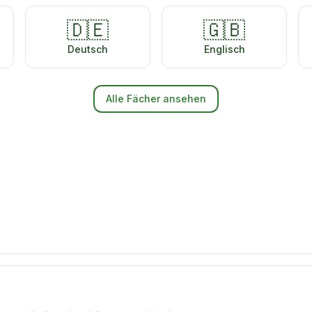
🇩🇪
🇬🇧
Deutsch
Englisch
Alle Fächer ansehen