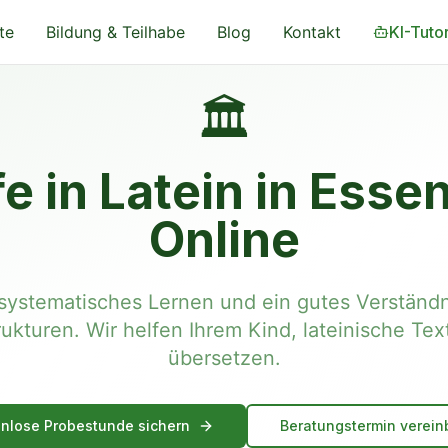
te
Bildung & Teilhabe
Blog
Kontakt
KI-Tuto
🏛️
e in Latein in Ess
Online
 systematisches Lernen und ein gutes Verständ
ukturen. Wir helfen Ihrem Kind, lateinische Tex
übersetzen.
nlose Probestunde sichern
Beratungstermin verein