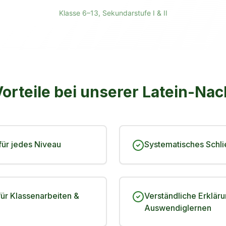
Klasse 6–13, Sekundarstufe I & II
Vorteile bei unserer
Latein
-Nac
für jedes Niveau
Systematisches Schl
ür Klassenarbeiten &
Verständliche Erkläru
Auswendiglernen