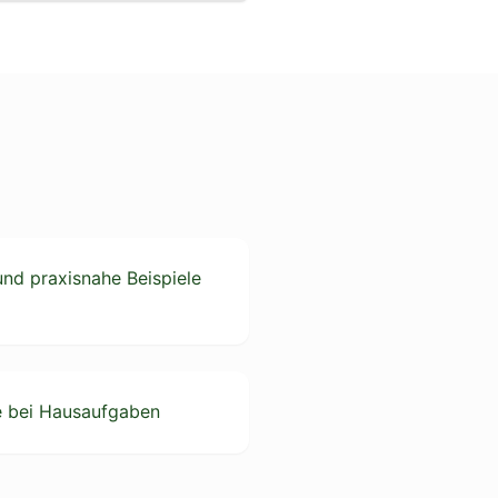
und praxisnahe Beispiele
e bei Hausaufgaben